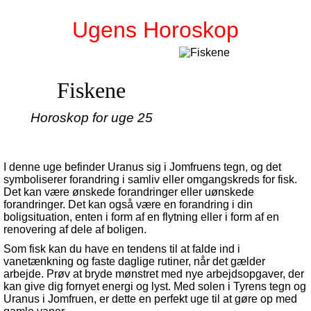
Ugens Horoskop
Fiskene
Horoskop for uge 25
I denne uge befinder Uranus sig i Jomfruens tegn, og det
symboliserer forandring i samliv eller omgangskreds for fisk.
Det kan være ønskede forandringer eller uønskede
forandringer. Det kan også være en forandring i din
boligsituation, enten i form af en flytning eller i form af en
renovering af dele af boligen.
Som fisk kan du have en tendens til at falde ind i
vanetænkning og faste daglige rutiner, når det gælder
arbejde. Prøv at bryde mønstret med nye arbejdsopgaver, der
kan give dig fornyet energi og lyst. Med solen i Tyrens tegn og
Uranus i Jomfruen, er dette en perfekt uge til at gøre op med