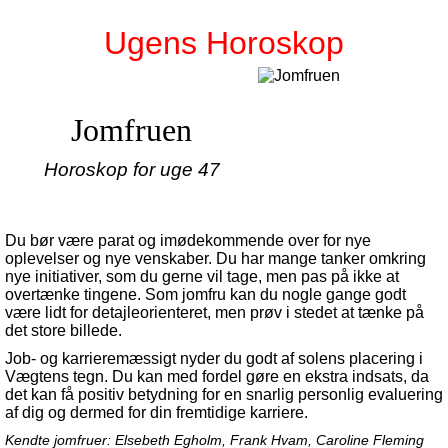
Ugens Horoskop
Jomfruen
Horoskop for uge 47
Du bør være parat og imødekommende over for nye
oplevelser og nye venskaber. Du har mange tanker omkring
nye initiativer, som du gerne vil tage, men pas på ikke at
overtænke tingene. Som jomfru kan du nogle gange godt
være lidt for detajleorienteret, men prøv i stedet at tænke på
det store billede.
Job- og karrieremæssigt nyder du godt af solens placering i
Vægtens tegn. Du kan med fordel gøre en ekstra indsats, da
det kan få positiv betydning for en snarlig personlig evaluering
af dig og dermed for din fremtidige karriere.
Kendte jomfruer: Elsebeth Egholm, Frank Hvam, Caroline Fleming