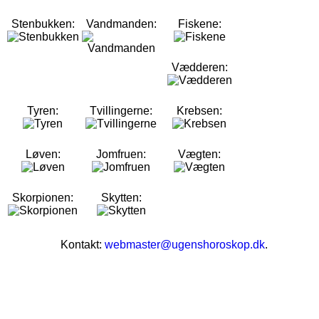
Stenbukken:
Vandmanden:
Fiskene:
Vædderen:
Tyren:
Tvillingerne:
Krebsen:
Løven:
Jomfruen:
Vægten:
Skorpionen:
Skytten:
Kontakt:
webmaster@ugenshoroskop.dk
.