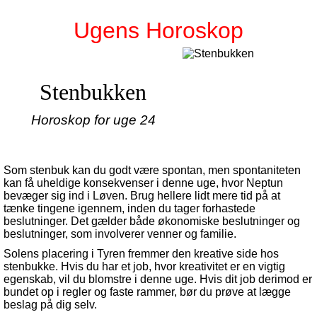
Ugens Horoskop
Stenbukken
Horoskop for uge 24
Som stenbuk kan du godt være spontan, men spontaniteten
kan få uheldige konsekvenser i denne uge, hvor Neptun
bevæger sig ind i Løven. Brug hellere lidt mere tid på at
tænke tingene igennem, inden du tager forhastede
beslutninger. Det gælder både økonomiske beslutninger og
beslutninger, som involverer venner og familie.
Solens placering i Tyren fremmer den kreative side hos
stenbukke. Hvis du har et job, hvor kreativitet er en vigtig
egenskab, vil du blomstre i denne uge. Hvis dit job derimod er
bundet op i regler og faste rammer, bør du prøve at lægge
beslag på dig selv.