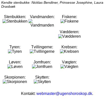
Kendte stenbukke: Nicklas Bendtner, Prinsesse Josephine, Laura
Drasbæk
Stenbukken:
Vandmanden:
Fiskene:
Vædderen:
Tyren:
Tvillingerne:
Krebsen:
Løven:
Jomfruen:
Vægten:
Skorpionen:
Skytten:
Kontakt:
webmaster@ugenshoroskop.dk
.